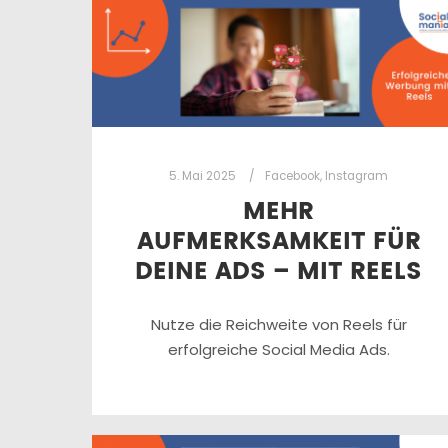
5. Mai 2025
Facebook
,
Instagram
MEHR
AUFMERKSAMKEIT FÜR
DEINE ADS – MIT REELS
Nutze die Reichweite von Reels für
erfolgreiche Social Media Ads.