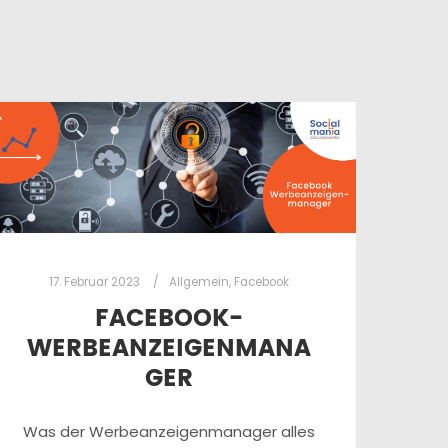
17. Februar 2023
Allgemein
,
Facebook
FACEBOOK-
WERBEANZEIGENMANA
GER
Was der Werbeanzeigenmanager alles