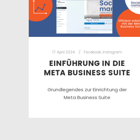
17. April 2024
Facebook
,
Instagram
EINFÜHRUNG IN DIE
META BUSINESS SUITE
Grundlegendes zur Einrichtung der
Meta Business Suite