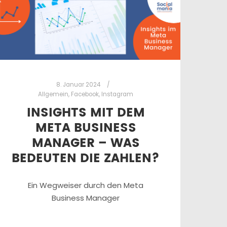
8. Januar 2024
Allgemein
,
Facebook
,
Instagram
INSIGHTS MIT DEM
META BUSINESS
MANAGER – WAS
BEDEUTEN DIE ZAHLEN?
Ein Wegweiser durch den Meta
Business Manager