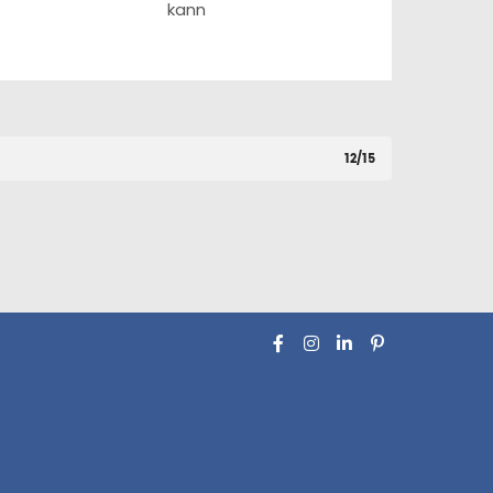
kann
12/15