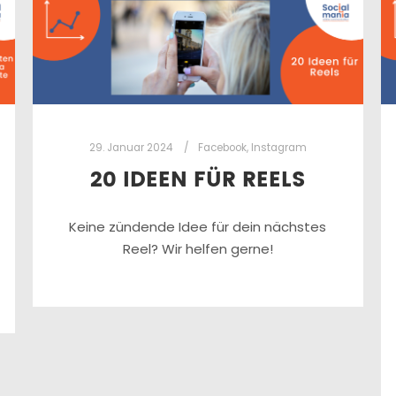
29. Januar 2024
Facebook
,
Instagram
20 IDEEN FÜR REELS
Keine zündende Idee für dein nächstes
Reel? Wir helfen gerne!