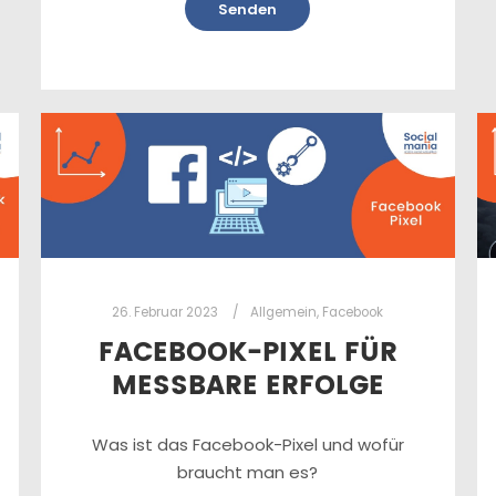
26. Februar 2023
Allgemein
,
Facebook
FACEBOOK-PIXEL FÜR
MESSBARE ERFOLGE
Was ist das Facebook-Pixel und wofür
braucht man es?